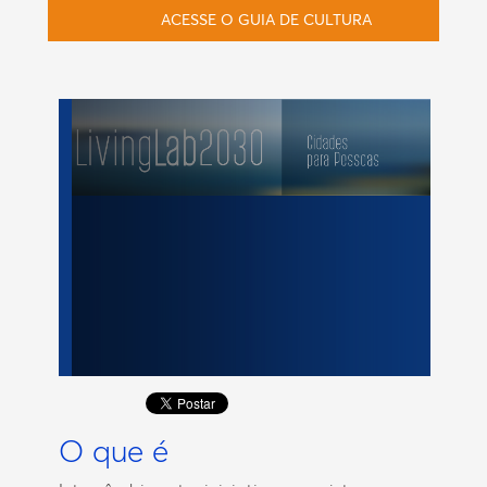
ACESSE O GUIA DE CULTURA
O que é