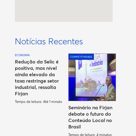
Notícias Recentes
ECONOMIA
COMPETITIVIDADE
Redução da Selic é
positiva, mas nível
ainda elevado da
taxa restringe setor
industrial, ressalta
Firjan
Tempo de leitura: Até 1 minuto
Seminário na Firjan
debate o futuro do
Conteúdo Local no
Brasil
Tempo de leitura: 4 minutos