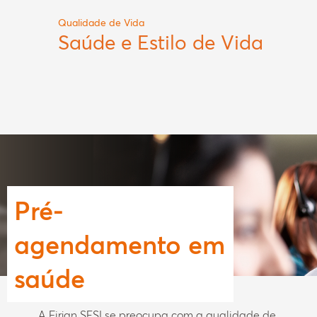
Qualidade de Vida
Saúde e Estilo de Vida
Pré-
agendamento
em
saúde
A Firjan SESI se preocupa com a qualidade de