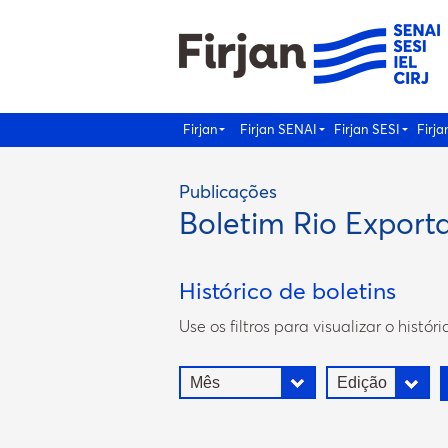
Firjan
Firjan SENAI
Firjan SESI
Firja
Publicações
Boletim Rio Export
Histórico de boletins
Use os filtros para visualizar o históri