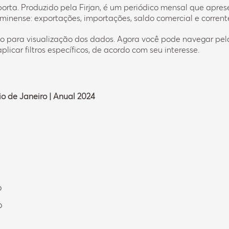
porta. Produzido pela Firjan, é um periódico mensal que apr
luminense: exportações, importações, saldo comercial e corrent
 para visualização dos dados. Agora você pode navegar pela
car filtros específicos, de acordo com seu interesse.
o de Janeiro | Anual 2024
o
o