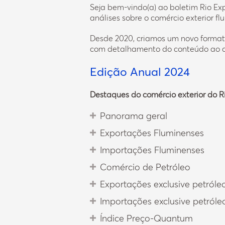
Seja bem-vindo(a) ao boletim Rio Ex
análises sobre o comércio exterior f
Desde 2020, criamos um novo formato
com detalhamento do conteúdo ao apli
Edição Anual 2024
Destaques do comércio exterior do Ri
Panorama geral
Exportações Fluminenses
Importações Fluminenses
Comércio de Petróleo
Exportações exclusive petróle
Importações exclusive petróle
Índice Preço-Quantum