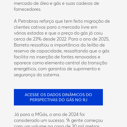
mercado de óleo e gás e suas cadeias de
fornecedores.
A Petrobras reforça que tem feito migração de
clientes cativos para o mercado livre em
vários estados e que o preço do gás já caiu
cerca de 23% desde 2022. Para o ano de 2025,
Barreto ressaltou a importância do leilão de
reserva de capacidade, ressaltando que o gás
facilita na inserção de fontes renovadas e
aparece como elemento central da transição
energética, com garantia de suprimento e
segurança do sistema.
ACESSE OS DADOS DINÂMICOS DO
PERSPECTIVAS DO GÁS NO RJ
Já para a MGás, o ano de 2024 foi
considerado um sucesso. “A gente começou
com um volume na casa de 30 mil metros