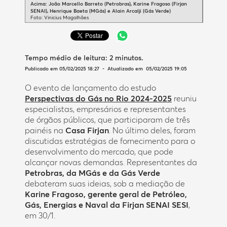
Acima: João Marcello Barreto (Petrobras), Karine Fragoso (Firjan
SENAI), Henrique Baeta (MGás) e Alain Arcalji (Gás Verde)
Foto: Vinicius Magalhães
Tempo médio de leitura:
2 minutos
.
Publicado em 05/02/2025 18:27 - Atualizado em 05/02/2025 19:05
O evento de lançamento do estudo
Perspectivas do Gás no Rio 2024-2025
reuniu
especialistas, empresários e representantes
de órgãos públicos, que participaram de três
painéis na
Casa Firjan
. No último deles, foram
discutidas estratégias de fornecimento para o
desenvolvimento do mercado, que pode
alcançar novas demandas. Representantes da
Petrobras, da MGás e da Gás Verde
debateram suas ideias, sob a mediação de
Karine Fragoso, gerente geral de Petróleo,
Gás, Energias e Naval da Firjan SENAI SESI
,
em 30/1.