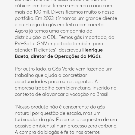
cúbicos em base firme e encerrou o ano com
mais de 100 mil. Diversificamos muito o nosso
portfólio. Em 2023, tínhamos um grande cliente
e a entrega do gás era feita com carreta.
Agora já temos uma companhia de
distribuição, a CDL. Temos gás importado, do
Pré-Sal, e GNV importado também para
atender 11 clientes”, descreveu
Henrique
Baeta, diretor de Operações da MGás
.
Por outro lado, a Gás Verde vem fazendo um
trabalho que ajuda a concretizar
oportunidades para outros agentes. A
empresa trabalha com biometano, inserido no
contexto de alavancar a vocação no Brasil.
“Nosso produto não é concorrente do gás
natural por questão de escala, mas um
turbinador do gás. Fazemos o sequestro de um
passivo ambiental num processo zero carbono.
A compra do biogás é feita nos aterros