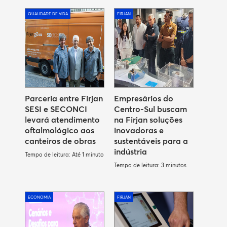
QUALIDADE DE VIDA
FIRJAN
Parceria entre Firjan
Empresários do
SESI e SECONCI
Centro-Sul buscam
levará atendimento
na Firjan soluções
oftalmológico aos
inovadoras e
canteiros de obras
sustentáveis para a
indústria
Tempo de leitura: Até 1 minuto
Tempo de leitura: 3 minutos
ECONOMIA
FIRJAN