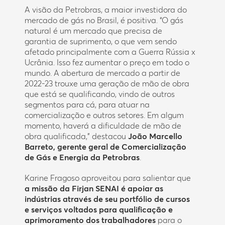
A visão da Petrobras, a maior investidora do
mercado de gás no Brasil, é positiva. “O gás
natural é um mercado que precisa de
garantia de suprimento, o que vem sendo
afetado principalmente com a Guerra Rússia x
Ucrânia. Isso fez aumentar o preço em todo o
mundo. A abertura de mercado a partir de
2022-23 trouxe uma geração de mão de obra
que está se qualificando, vindo de outros
segmentos para cá, para atuar na
comercialização e outros setores. Em algum
momento, haverá a dificuldade de mão de
obra qualificada,” destacou
João Marcello
Barreto, gerente geral de Comercialização
de Gás e Energia da Petrobras
.
Karine Fragoso aproveitou para salientar que
a missão da Firjan SENAI é apoiar as
indústrias através de seu portfólio de cursos
e serviços voltados para qualificação e
aprimoramento dos trabalhadores
para o