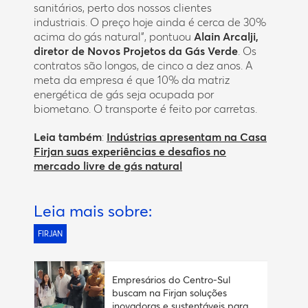
sanitários, perto dos nossos clientes
industriais. O preço hoje ainda é cerca de 30%
acima do gás natural”, pontuou
Alain Arcalji,
diretor de Novos Projetos da Gás Verde
. Os
contratos são longos, de cinco a dez anos. A
meta da empresa é que 10% da matriz
energética de gás seja ocupada por
biometano. O transporte é feito por carretas.
Leia também
:
Indústrias apresentam na Casa
Firjan suas experiências e desafios no
mercado livre de gás natural
Leia mais sobre:
FIRJAN
Empresários do Centro-Sul
buscam na Firjan soluções
inovadoras e sustentáveis para