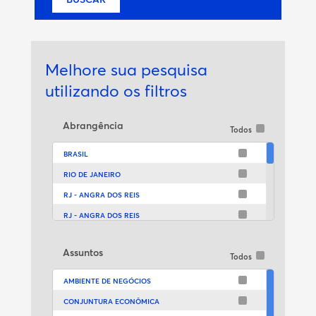
Melhore sua pesquisa
utilizando os filtros
Abrangência
Todos
BRASIL
RIO DE JANEIRO
RJ - ANGRA DOS REIS
RJ - ANGRA DOS REIS
RJ - ANGRA DOS REIS
Assuntos
RJ - ANGRA DOS REIS
Todos
RJ - ANGRA DOS REIS
AMBIENTE DE NEGÓCIOS
RJ - ANGRA DOS REIS
CONJUNTURA ECONÔMICA