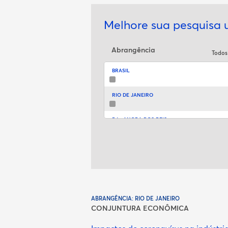
Melhore sua pesquisa ut
Abrangência
Todo
BRASIL
RIO DE JANEIRO
RJ - ANGRA DOS REIS
RJ - ANGRA DOS REIS
RJ - ANGRA DOS REIS
RJ - ANGRA DOS REIS
ABRANGÊNCIA: RIO DE JANEIRO
CONJUNTURA ECONÔMICA
RJ - ANGRA DOS REIS