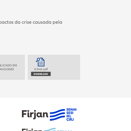
actos da crise causada pela
BLICADO EM
AIO/2020
0.2mb pdf