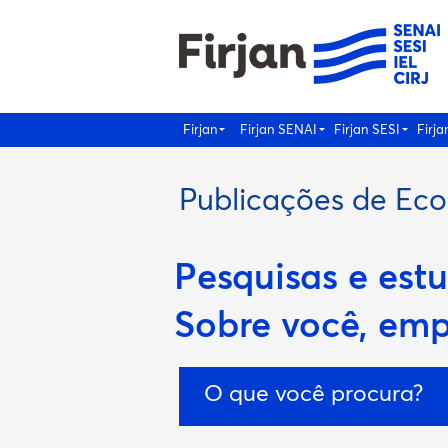
Firjan
Firjan SENAI
Firjan SESI
Firja
Publicações de Ec
Pesquisas e estu
Sobre você, emp
O que você procura?