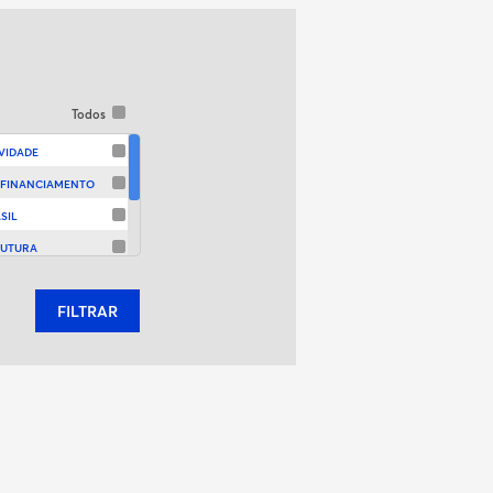
Todos
VIDADE
 FINANCIAMENTO
SIL
RUTURA
ENTO
FILTRAR
DE TRABALHO