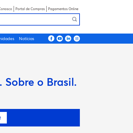
Conosco
Portal de Compras
Pagamentos Online
nidades
Notícias
 Sobre o Brasil.
R