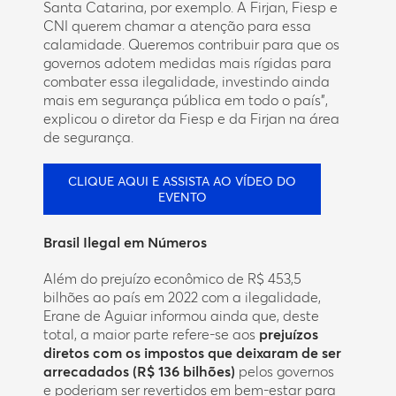
Santa Catarina, por exemplo. A Firjan, Fiesp e
CNI querem chamar a atenção para essa
calamidade. Queremos contribuir para que os
governos adotem medidas mais rígidas para
combater essa ilegalidade, investindo ainda
mais em segurança pública em todo o país”,
explicou o diretor da Fiesp e da Firjan na área
de segurança.
CLIQUE AQUI E ASSISTA AO VÍDEO DO
EVENTO
Brasil Ilegal em Números
Além do prejuízo econômico de R$ 453,5
bilhões ao país em 2022 com a ilegalidade,
Erane de Aguiar informou ainda que, deste
total, a maior parte refere-se aos
prejuízos
diretos com os impostos que deixaram de ser
arrecadados (R$ 136 bilhões)
pelos governos
e poderiam ser revertidos em bem-estar para