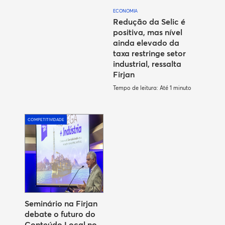
ECONOMIA
Redução da Selic é
positiva, mas nível
ainda elevado da
taxa restringe setor
industrial, ressalta
Firjan
Tempo de leitura: Até 1 minuto
COMPETITIVIDADE
Seminário na Firjan
debate o futuro do
Conteúdo Local no