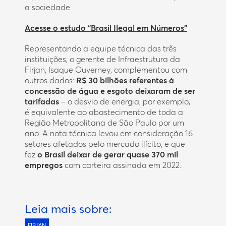
a sociedade.
Acesse o estudo “Brasil Ilegal em Números”
Representando a equipe técnica das três
instituições, o gerente de Infraestrutura da
Firjan, Isaque Ouverney, complementou com
outros dados:
R$ 30 bilhões referentes à
concessão de água e esgoto deixaram de ser
tarifadas
– o desvio de energia, por exemplo,
é equivalente ao abastecimento de toda a
Região Metropolitana de São Paulo por um
ano. A nota técnica levou em consideração 16
setores afetados pelo mercado ilícito, e que
fez
o Brasil deixar de gerar quase 370 mil
empregos
com carteira assinada em 2022.
Leia mais sobre:
FIRJAN