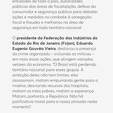
entidades de todo o país, autoridades
públicas das áreas de fiscalização, defesa do
consumidor e segurança pública para debater
ações e medidas no combate à sonegação
fiscal e fraudes e melhorias na área de
segurança em todo território nacional.
O
presidente da Federação das Indústrias do
Estado do Rio de Janeiro (Firjan), Eduardo
Eugenio Gouvêa Vieira
, destacou a presença
do crime organizado – incluindo as milícias –
em mais essas ações, que atingem variados
vetores da economia. “O Brasil está perdendo
território nacional para esses grupos. A
ambição deles não tem limites: eles
assassinam, matam empurrando gente para a
miséria, desviando recursos dos hospitais;
matam os mais pobres, matam a esperança.
Matam, portanto, a República. Não há
justificativa moral para a nossa omissão neste
momento”.