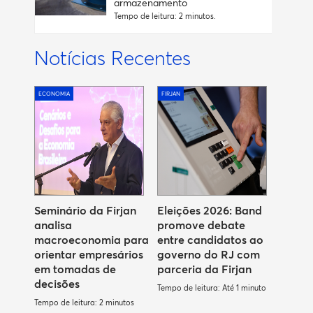
armazenamento
Tempo de leitura: 2 minutos.
Notícias Recentes
ECONOMIA
FIRJAN
Seminário da Firjan
Eleições 2026: Band
analisa
promove debate
macroeconomia para
entre candidatos ao
orientar empresários
governo do RJ com
em tomadas de
parceria da Firjan
decisões
Tempo de leitura: Até 1 minuto
Tempo de leitura: 2 minutos