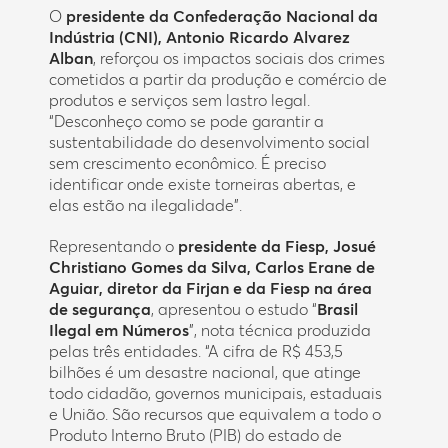
O
presidente da Confederação Nacional da
Indústria (CNI), Antonio Ricardo Alvarez
Alban
, reforçou os impactos sociais dos crimes
cometidos a partir da produção e comércio de
produtos e serviços sem lastro legal.
“Desconheço como se pode garantir a
sustentabilidade do desenvolvimento social
sem crescimento econômico. É preciso
identificar onde existe torneiras abertas, e
elas estão na ilegalidade”.
Representando o
presidente da Fiesp, Josué
Christiano Gomes da Silva, Carlos Erane de
Aguiar, diretor da Firjan e da Fiesp na área
de segurança
, apresentou o estudo “
Brasil
Ilegal em Números
”, nota técnica produzida
pelas três entidades. “A cifra de R$ 453,5
bilhões é um desastre nacional, que atinge
todo cidadão, governos municipais, estaduais
e União. São recursos que equivalem a todo o
Produto Interno Bruto (PIB) do estado de