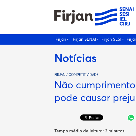
Firjan
Firjan SENAI
Firjan SESI
Firja
Notícias
FIRJAN / COMPETITIVIDADE
Não cumprimento
pode causar preju
Tempo médio de leitura:
2 minutos
.