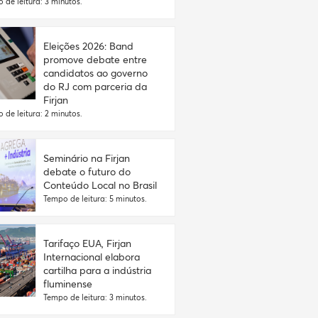
 de leitura: 3 minutos.
Eleições 2026: Band
promove debate entre
candidatos ao governo
do RJ com parceria da
Firjan
 de leitura: 2 minutos.
Seminário na Firjan
debate o futuro do
Conteúdo Local no Brasil
Tempo de leitura: 5 minutos.
Tarifaço EUA, Firjan
Internacional elabora
cartilha para a indústria
fluminense
Tempo de leitura: 3 minutos.