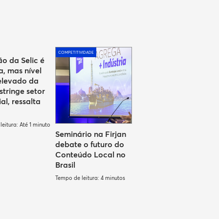
COMPETITIVIDADE
o da Selic é
a, mas nível
elevado da
stringe setor
ial, ressalta
eitura: Até 1 minuto
Seminário na Firjan
debate o futuro do
Conteúdo Local no
Brasil
Tempo de leitura: 4 minutos