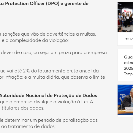
a Protection Officer (DPO) e gerente de
sanções que vão de advertências a multas,
Tempo
 e a complexidade da violação:
dever de casa, ou seja, um prazo para a empresa
Quas
esta
2025
, que vai até 2% do faturamento bruto anual da
Tempo
 infração; e a multa diária, que observa o limite
Autoridade Nacional de Proteção de Dados
que a empresa divulgue a violação à Lei. A
 titulares dos dados;
e determinar um período de paralisação das
 ao tratamento de dados;