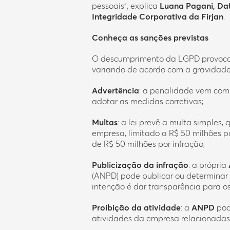
pessoais”, explica
Luana Pagani, Dat
Integridade Corporativa da Firjan
.
Conheça as sanções previstas
O descumprimento da LGPD provoca 
variando de acordo com a gravidade
Advertência
: a penalidade vem com 
adotar as medidas corretivas;
Multas
: a lei prevê a multa simples
empresa, limitado a R$ 50 milhões por
de R$ 50 milhões por infração;
Publicização da infração
: a própria
(ANPD) pode publicar ou determinar 
intenção é dar transparência para os
Proibição da atividade
: a
ANPD
pod
atividades da empresa relacionadas