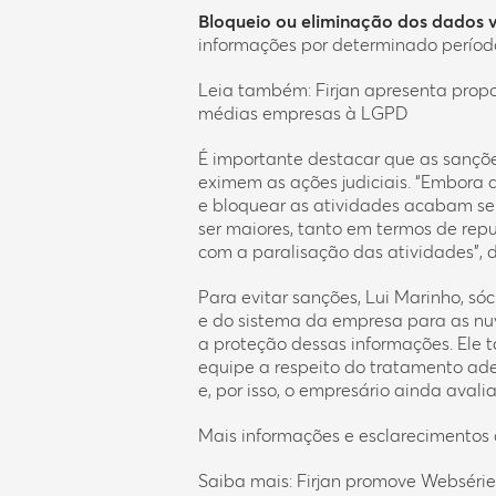
Bloqueio ou eliminação dos dados 
informações por determinado período
Leia também:
Firjan apresenta prop
médias empresas à LGPD
É importante destacar que as sançõ
eximem as ações judiciais. “Embora a
e bloquear as atividades acabam sen
ser maiores, tanto em termos de re
com a paralisação das atividades”, 
Para evitar sanções, Lui Marinho, sóci
e do sistema da empresa para as nu
a proteção dessas informações. Ele
equipe a respeito do tratamento ad
e, por isso, o empresário ainda aval
Mais informações e esclarecimentos
Saiba mais:
Firjan promove Websérie