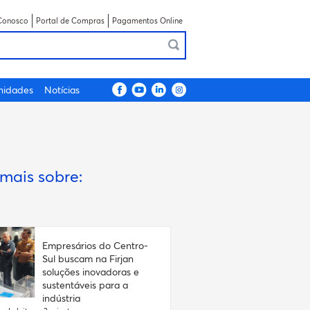
Conosco
Portal de Compras
Pagamentos Online
nidades
Notícias
 mais sobre:
Empresários do Centro-
Sul buscam na Firjan
soluções inovadoras e
sustentáveis para a
indústria