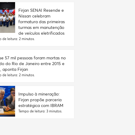
Firjan SENAI Resende e
Nissan celebram
formatura das primeiras
turmas em manutenção
de veículos eletrificados
 de leitura: 2 minutos.
e 57 mil pessoas foram mortas no
do do Rio de Janeiro entre 2015 e
, aponta Firjan
 de leitura: 2 minutos.
Impulso à mineração:
Firjan propõe parceria
estratégica com IBRAM
Tempo de leitura: 3 minutos.