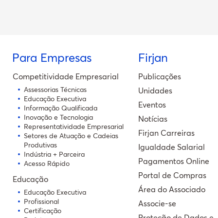
Para Empresas
Firjan
Competitividade Empresarial
Publicações
Assessorias Técnicas
Unidades
Educação Executiva
Eventos
Informação Qualificada
Inovação e Tecnologia
Notícias
Representatividade Empresarial
Firjan Carreiras
Setores de Atuação e Cadeias
Produtivas
Igualdade Salarial
Indústria + Parceira
Pagamentos Online
Acesso Rápido
Portal de Compras
Educação
Área do Associado
Educação Executiva
Profissional
Associe-se
Certificação
Proteção de Dados e