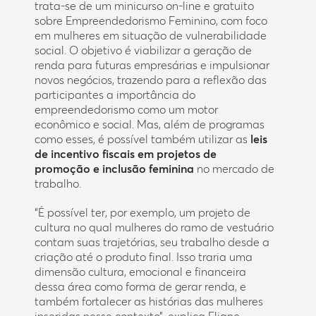
trata-se de um minicurso on-line e gratuito
sobre Empreendedorismo Feminino, com foco
em mulheres em situação de vulnerabilidade
social. O objetivo é viabilizar a geração de
renda para futuras empresárias e impulsionar
novos negócios, trazendo para a reflexão das
participantes a importância do
empreendedorismo como um motor
econômico e social. Mas, além de programas
como esses, é possível também utilizar as
leis
de incentivo fiscais em projetos de
promoção e inclusão feminina
no mercado de
trabalho.
“É possível ter, por exemplo, um projeto de
cultura no qual mulheres do ramo de vestuário
contam suas trajetórias, seu trabalho desde a
criação até o produto final. Isso traria uma
dimensão cultura, emocional e financeira
dessa área como forma de gerar renda, e
também fortalecer as histórias das mulheres
inseridas nesse contexto”, explica Eliane