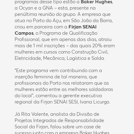
programas desse tipo estão a
Baker Hughes
,
a Ocyan e a GNA – esta, presente na
penúltima reunião do grupo. A empresa que
atua no Porto do Açu, em São João da Barra,
criou em parceira com a
Firjan SENAI
Campos
, o Programa de Qualificação
Profissional, que em apenas dois dias, atraiu
mais de 1 mil inscrições – das quais 20% eram
mulheres em cursos como Construção Civil,
Eletricidade, Mecânica, Logística e Solda.
“Este programa vem contribuindo com a
inserção feminina de tal maneira, que
profissionais do Porto nos relataram que as
mulheres estão entre as melhores soldadoras
do local”, comentou a gerente executiva
regional da Firjan SENAI SESI, Ivana Licurgo.
Já Rita Valente, analista da Divisão de
Projetos Integrados de Responsabilidade
Social da Firjan, falou sobre um case de
sucesso junto com a empresa Baker Hughes,