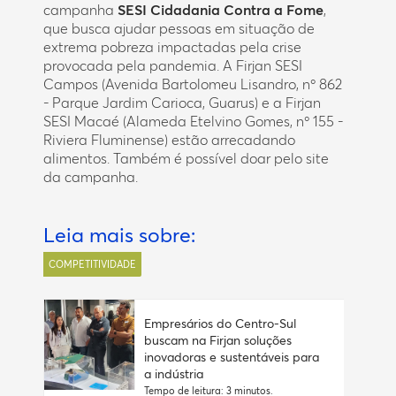
campanha
SESI Cidadania Contra a Fome
,
que busca ajudar pessoas em situação de
extrema pobreza impactadas pela crise
provocada pela pandemia. A Firjan SESI
Campos (Avenida Bartolomeu Lisandro, nº 862
- Parque Jardim Carioca, Guarus) e a Firjan
SESI Macaé (Alameda Etelvino Gomes, nº 155 -
Riviera Fluminense) estão arrecadando
alimentos. Também é possível
doar pelo site
da campanha.
Leia mais sobre:
COMPETITIVIDADE
Empresários do Centro-Sul
buscam na Firjan soluções
inovadoras e sustentáveis para
a indústria
Tempo de leitura: 3 minutos.