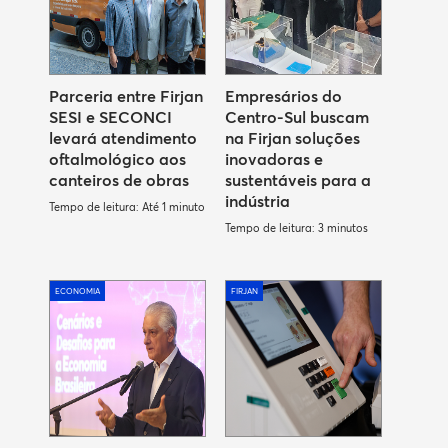
Parceria entre Firjan
Empresários do
SESI e SECONCI
Centro-Sul buscam
levará atendimento
na Firjan soluções
oftalmológico aos
inovadoras e
canteiros de obras
sustentáveis para a
indústria
Tempo de leitura: Até 1 minuto
Tempo de leitura: 3 minutos
ECONOMIA
FIRJAN