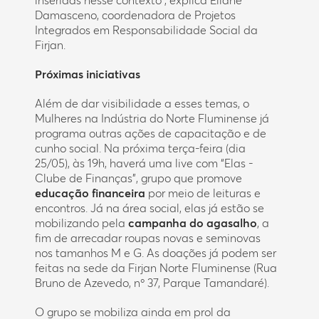
Damasceno, coordenadora de Projetos
Integrados em Responsabilidade Social da
Firjan.
Próximas iniciativas
Além de dar visibilidade a esses temas, o
Mulheres na Indústria do Norte Fluminense já
programa outras ações de capacitação e de
cunho social. Na próxima terça-feira (dia
25/05), às 19h, haverá uma live com “Elas -
Clube de Finanças”, grupo que promove
educação financeira
por meio de leituras e
encontros. Já na área social, elas já estão se
mobilizando pela
campanha do agasalho
, a
fim de arrecadar roupas novas e seminovas
nos tamanhos M e G. As doações já podem ser
feitas na sede da Firjan Norte Fluminense (Rua
Bruno de Azevedo, nº 37, Parque Tamandaré).
O grupo se mobiliza ainda em prol da