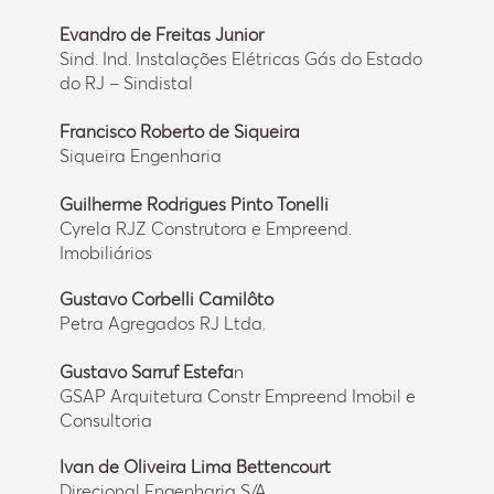
Evandro de Freitas Junior
Sind. Ind. Instalações Elétricas Gás do Estado
do RJ – Sindistal
Francisco Roberto de Siqueira
Siqueira Engenharia
Guilherme Rodrigues Pinto Tonelli
Cyrela RJZ Construtora e Empreend.
Imobiliários
Gustavo Corbelli Camilôto
Petra Agregados RJ Ltda.
Gustavo Sarruf Estefa
n
GSAP Arquitetura Constr Empreend Imobil e
Consultoria
Ivan de Oliveira Lima Bettencourt
Direcional Engenharia S/A