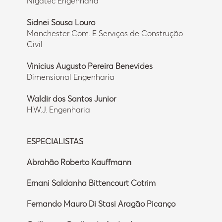
Nigatec Engenharia
Sidnei Sousa Louro
Manchester Com. E Serviços de Construção
Civil
Vinicius Augusto Pereira Benevides
Dimensional Engenharia
Waldir dos Santos Junior
H.W.J. Engenharia
ESPECIALISTAS
Abrahão Roberto Kauffmann
Ernani Saldanha Bittencourt Cotrim
Fernando Mauro Di Stasi Aragão Picanço