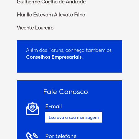
Guilherme Coelho de Andrade
Murillo Estevam Allevato Filho
Vicente Loureiro
Além dos Fóruns, conheça também os
Conselhos Empresariais
.
Fale Conosco
E-mail
Escreva a sua mensagem
Por telefone