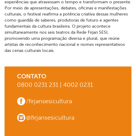
experiências que atravessam o tempo e transformam o presente.
Por meio de apresentações, debates, oficinas e manifestações
culturais, o festival reafirma a potência criativa dessas mulheres
como guardiãs de saberes, produtoras de futuro e agentes
fundamentais da cultura brasileira. O projeto acontece
simultaneamente nos seis teatros da Rede Firjan SESI,
promovendo uma programação diversa e plural, que reúne
artistas de reconhecimento nacional e nomes representativos
das cenas culturais locais.
CONTATO
0800 0231 231 | 4002 0231
/firjansesicultura
@firjansesicultura