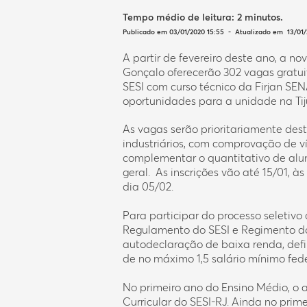
Tempo médio de leitura:
2 minutos
.
Publicado em 03/01/2020 15:55 - Atualizado em 13/01/
A partir de fevereiro deste ano, a nov
Gonçalo oferecerão 302 vagas gratui
SESI com curso técnico da Firjan SEN
oportunidades para a unidade na Ti
As vagas serão prioritariamente des
industriários, com comprovação de ví
complementar o quantitativo de alu
geral. As inscrições vão até 15/01, às
dia 05/02.
Para participar do processo seletivo
Regulamento do SESI e Regimento do
autodeclaração de baixa renda, defi
de no máximo 1,5 salário mínimo fede
No primeiro ano do Ensino Médio, o a
Curricular do SESI-RJ. Ainda no prim