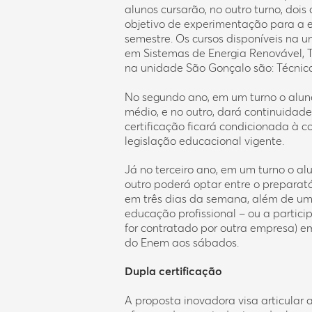
alunos cursarão, no outro turno, dois
objetivo de experimentação para a e
semestre. Os cursos disponíveis na u
em Sistemas de Energia Renovável, T
na unidade São Gonçalo são: Técnic
No segundo ano, em um turno o alun
médio, e no outro, dará continuidade 
certificação ficará condicionada à c
legislação educacional vigente.
Já no terceiro ano, em um turno o a
outro poderá optar entre o preparató
em três dias da semana, além de um 
educação profissional – ou a partici
for contratado por outra empresa) e
do Enem aos sábados.
Dupla certificação
A proposta inovadora visa articular