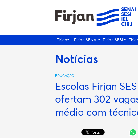
Firjan
Firjan SENAI
Firjan SESI
Firja
Notícias
EDUCAÇÃO
Escolas Firjan SES
ofertam 302 vagas
médio com técnic