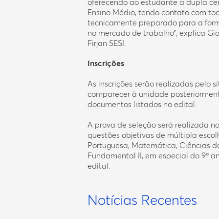
oferecendo ao estudante a dupla cer
Ensino Médio, tendo contato com to
tecnicamente preparado para a forma
no mercado de trabalho”, explica Gi
Firjan SESI.
Inscrições
As inscrições serão realizadas pelo s
comparecer à unidade posteriormente
documentos listados no edital.
A prova de seleção será realizada no
questões objetivas de múltipla esc
Portuguesa, Matemática, Ciências d
Fundamental II, em especial do 9º a
edital.
Notícias Recentes