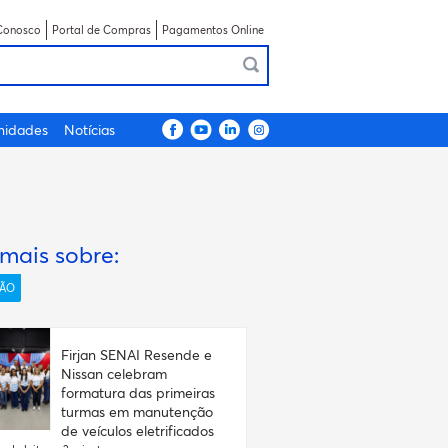
Conosco
Portal de Compras
Pagamentos Online
nidades
Notícias
 mais sobre:
ÃO
Firjan SENAI Resende e
Nissan celebram
formatura das primeiras
turmas em manutenção
de veículos eletrificados