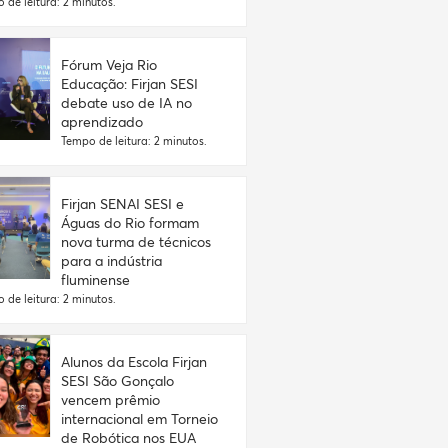
 de leitura: 2 minutos.
Fórum Veja Rio
Educação: Firjan SESI
debate uso de IA no
aprendizado
Tempo de leitura: 2 minutos.
Firjan SENAI SESI e
Águas do Rio formam
nova turma de técnicos
para a indústria
fluminense
 de leitura: 2 minutos.
Alunos da Escola Firjan
SESI São Gonçalo
vencem prêmio
internacional em Torneio
de Robótica nos EUA