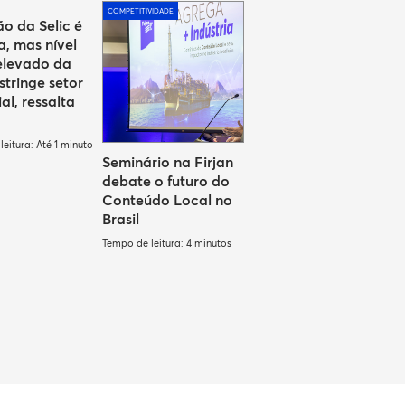
COMPETITIVIDADE
o da Selic é
a, mas nível
elevado da
stringe setor
ial, ressalta
eitura: Até 1 minuto
Seminário na Firjan
debate o futuro do
Conteúdo Local no
Brasil
Tempo de leitura: 4 minutos